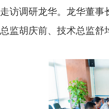
走访调研龙华。龙华董事
总监胡庆前、技术总监舒